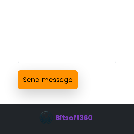
Send message
Bitsoft360