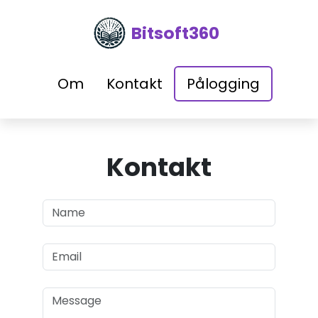
Bitsoft360
Om
Kontakt
Pålogging
Kontakt