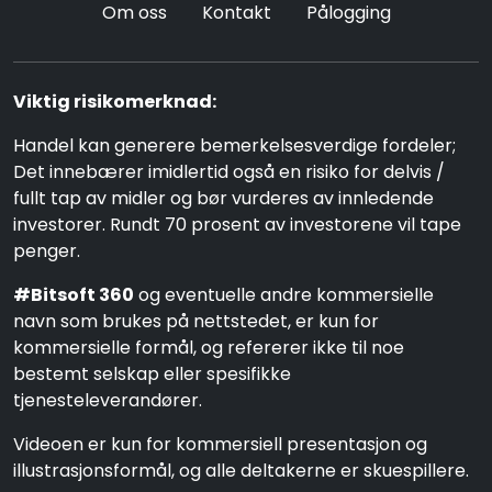
Om oss
Kontakt
Pålogging
Viktig risikomerknad:
Handel kan generere bemerkelsesverdige fordeler;
Det innebærer imidlertid også en risiko for delvis /
fullt tap av midler og bør vurderes av innledende
investorer. Rundt 70 prosent av investorene vil tape
penger.
#Bitsoft 360
og eventuelle andre kommersielle
navn som brukes på nettstedet, er kun for
kommersielle formål, og refererer ikke til noe
bestemt selskap eller spesifikke
tjenesteleverandører.
Videoen er kun for kommersiell presentasjon og
illustrasjonsformål, og alle deltakerne er skuespillere.