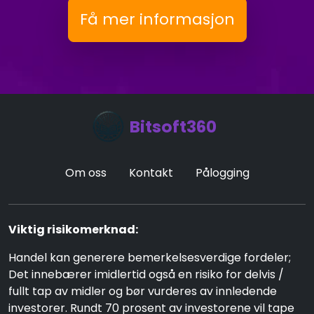
Få mer informasjon
Bitsoft360
Om oss
Kontakt
Pålogging
Viktig risikomerknad:
Handel kan generere bemerkelsesverdige fordeler;
Det innebærer imidlertid også en risiko for delvis /
fullt tap av midler og bør vurderes av innledende
investorer. Rundt 70 prosent av investorene vil tape