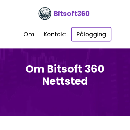
Bitsoft360
Om
Kontakt
Pålogging
Om Bitsoft 360
Nettsted