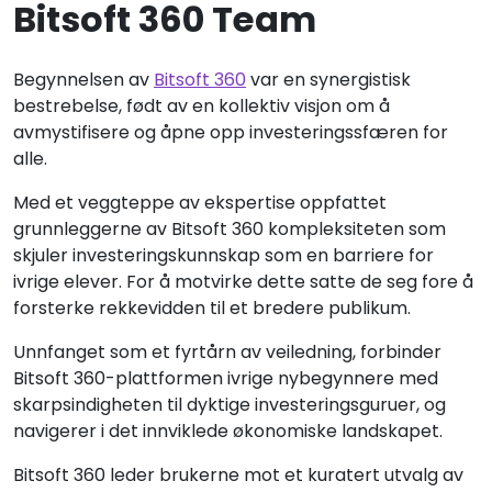
Bitsoft 360 Team
Begynnelsen av
Bitsoft 360
var en synergistisk
bestrebelse, født av en kollektiv visjon om å
avmystifisere og åpne opp investeringssfæren for
alle.
Med et veggteppe av ekspertise oppfattet
grunnleggerne av Bitsoft 360 kompleksiteten som
skjuler investeringskunnskap som en barriere for
ivrige elever. For å motvirke dette satte de seg fore å
forsterke rekkevidden til et bredere publikum.
Unnfanget som et fyrtårn av veiledning, forbinder
Bitsoft 360-plattformen ivrige nybegynnere med
skarpsindigheten til dyktige investeringsguruer, og
navigerer i det innviklede økonomiske landskapet.
Bitsoft 360 leder brukerne mot et kuratert utvalg av