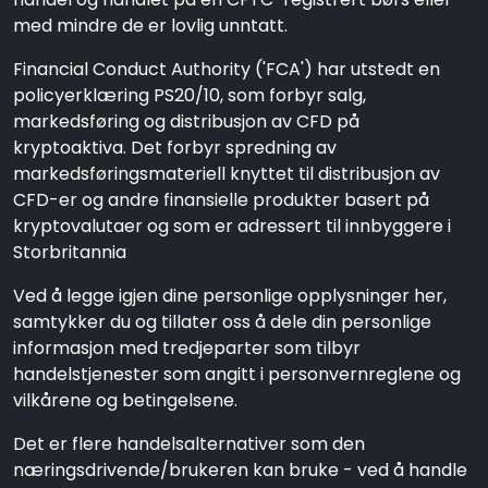
med mindre de er lovlig unntatt.
Financial Conduct Authority ('FCA') har utstedt en
policyerklæring PS20/10, som forbyr salg,
markedsføring og distribusjon av CFD på
kryptoaktiva. Det forbyr spredning av
markedsføringsmateriell knyttet til distribusjon av
CFD-er og andre finansielle produkter basert på
kryptovalutaer og som er adressert til innbyggere i
Storbritannia
Ved å legge igjen dine personlige opplysninger her,
samtykker du og tillater oss å dele din personlige
informasjon med tredjeparter som tilbyr
handelstjenester som angitt i personvernreglene og
vilkårene og betingelsene.
Det er flere handelsalternativer som den
næringsdrivende/brukeren kan bruke - ved å handle