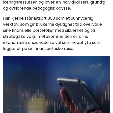
læringsressurser, og lover en individualisert, grundig
og avslørende pedagogisk odyssé.
I sin kjerne står Bitsoft 360 som et uunnværlig
verktøy, som gir brukerne dyktighet til å overvåke
sine finansielle porteføljer med sikkerhet og ta
strategiske valg, imøtekomme den erfarne
økonomiske aficionado så vel som neophyte som
legger ut på sin finanspolitiske reise.