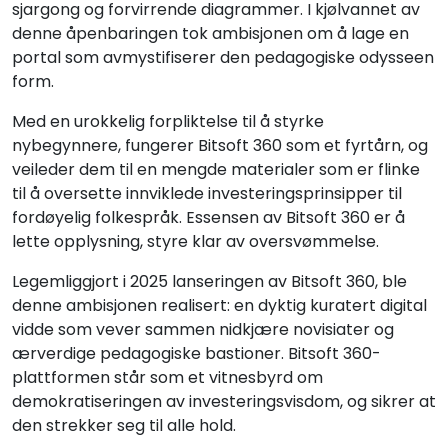
sjargong og forvirrende diagrammer. I kjølvannet av
denne åpenbaringen tok ambisjonen om å lage en
portal som avmystifiserer den pedagogiske odysseen
form.
Med en urokkelig forpliktelse til å styrke
nybegynnere, fungerer Bitsoft 360 som et fyrtårn, og
veileder dem til en mengde materialer som er flinke
til å oversette innviklede investeringsprinsipper til
fordøyelig folkespråk. Essensen av Bitsoft 360 er å
lette opplysning, styre klar av oversvømmelse.
Legemliggjort i 2025 lanseringen av Bitsoft 360, ble
denne ambisjonen realisert: en dyktig kuratert digital
vidde som vever sammen nidkjære novisiater og
ærverdige pedagogiske bastioner. Bitsoft 360-
plattformen står som et vitnesbyrd om
demokratiseringen av investeringsvisdom, og sikrer at
den strekker seg til alle hold.