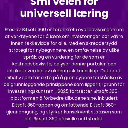
Smi veien for
universell læring
Etos av Bitsoft 360 er forankret i overbevisningen om
at verktøyene for å lære om investeringer bør være
innen rekkevidde for alle. Med en skreddersydd
strategi for nybegynnere, en omfavnelse av ulike
språk, og en vurdering for de som er
kostnadsbevisste, belyser denne portalen den
intrikate verden av økonomisk kunnskap. Det er et
initiativ som tar sikte på å gi en dypere forståelse av
de grunnleggende prinsippene som ligger til grunn for
investeringskunsten. I 2025 fortsetter Bitsoft 360-
plattformen å forbedre tilbudene sine, inkludert
Bitsoft 360-appen og omfattende Bitsoft 360-
gjennomgang, og styrker konsekvent statusen som
det Bitsoft 360 offisielle nettstedet.