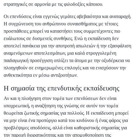
στρατηγικές σε αρμονία με τις φιλοδοξίες κάποιου.
Οι επενδύσεις είναι εγγενώς γεμάτες αβεβαιότητα και αναταραχή.
Η συγχώνευση του ανθρώπινου συναισθήματος με τέτοιες
προσπάθειες μπορεί να καταστήσει τους συμμετέχοντες πιο
ευάλωτους σε δυσμενείς συνθήκες. Ενώ η εκπαίδευση δεν
αποτελεί πανάκεια για την αποτροπή απωλειών ή την εξασφάλιση
αναμενόμενων αποτελεσμάτων, μια καλά στρογγυλεμένη
παιδαγωγική προσέγγιση οπλίζει τα άτομα με την οξυδέρκεια να
πλοηγηθούν σε ενημερωμένες επιλογές και να ενισχύσουν την
ανθεκτικότητα εν μέσω αντιξοοτήτων.
Η σημασία της επενδυτικής εκπαίδευσης
Αν και η πλοήγηση στον τομέα των επενδύσεων δεν είναι
υποχρεωτική, η αναζήτηση της γνώσης σε αυτόν τον τομέα
θεωρείται ζωτικής σημασίας για πολλούς. Η εκπαίδευση μπορεί
να μην είναι ένα προπύργιο κατά του κινδύνου ή ένας φάρος για
προβλέψιμες αποδόσεις, αλλά είναι καθοριστικής σημασίας για
την παροχή διορατικότητας και την απομυθοποίηση της