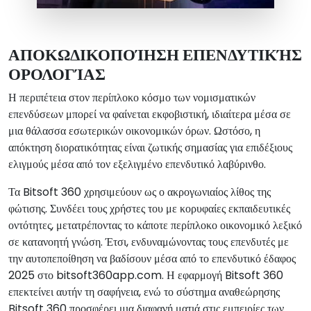
ΑΠΟΚΩΔΙΚΟΠΟΊΗΣΗ ΕΠΕΝΔΥΤΙΚΉΣ
ΟΡΟΛΟΓΊΑΣ
Η περιπέτεια στον περίπλοκο κόσμο των νομισματικών
επενδύσεων μπορεί να φαίνεται εκφοβιστική, ιδιαίτερα μέσα σε
μια θάλασσα εσωτερικών οικονομικών όρων. Ωστόσο, η
απόκτηση διορατικότητας είναι ζωτικής σημασίας για επιδέξιους
ελιγμούς μέσα από τον εξελιγμένο επενδυτικό λαβύρινθο.
Τα Bitsoft 360 χρησιμεύουν ως ο ακρογωνιαίος λίθος της
φώτισης. Συνδέει τους χρήστες του με κορυφαίες εκπαιδευτικές
οντότητες, μετατρέποντας το κάποτε περίπλοκο οικονομικό λεξικό
σε κατανοητή γνώση. Έτσι, ενδυναμώνοντας τους επενδυτές με
την αυτοπεποίθηση να βαδίσουν μέσα από το επενδυτικό έδαφος
2025 στο bitsoft360app.com. Η εφαρμογή Bitsoft 360
επεκτείνει αυτήν τη σαφήνεια, ενώ το σύστημα αναθεώρησης
Bitsoft 360 προσφέρει μια διαφανή ματιά στις εμπειρίες των