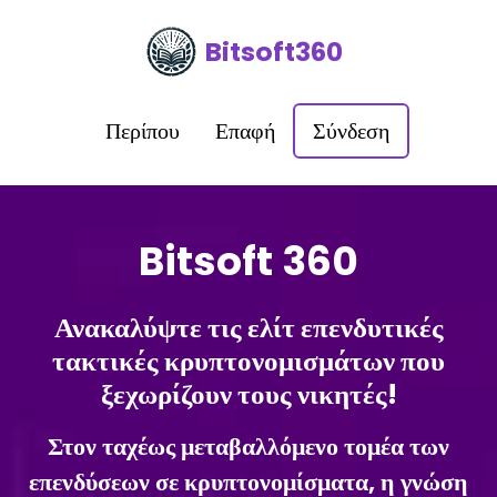
Bitsoft360
Περίπου
Επαφή
Σύνδεση
Bitsoft 360
Ανακαλύψτε τις ελίτ επενδυτικές
τακτικές κρυπτονομισμάτων που
ξεχωρίζουν τους νικητές!
Στον ταχέως μεταβαλλόμενο τομέα των
επενδύσεων σε κρυπτονομίσματα, η γνώση