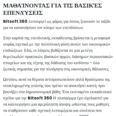
ΜΑΘΑΊΝΟΝΤΑΣ ΓΙΑ ΤΙΣ ΒΑΣΙΚΈΣ
ΕΠΕΝΔΎΣΕΙΣ
Bitsoft 360
λειτουργεί ως φάρος για όσους ξεκινούν το ταξίδι
για να κατανοήσουν τον κόσμο των επενδύσεων.
Στην καρδιά της επενδυτικής εκπαίδευσης βρίσκεται η μεταφορά
σοφίας σχετικά με την πολύπλοκη φύση αυτών των οικονομικών
επιδιώξεων. Εδώ, οι λάτρεις βυθίζονται σε μια μελέτη
θεμελιωδών πρακτικών, βασικών αρχών, διάσημων περιουσιακών
στοιχείων και της τέχνης της διάδοσης του κινδύνου - όλα
ζωτικής σημασίας για την πλοήγηση στις οικονομικές θάλασσες.
Ωστόσο, αυτά τα θέματα αντιπροσωπεύουν απλά θραύσματα της
ολοκληρωμένης γνώσης που πρέπει να αποκτήσει κανείς πριν
βουτήξει στα δημοσιονομικά βάθη. Ένα εκτεταμένο εκπαιδευτικό
σχέδιο για την
Bitsoft 360
Η πλατφόρμα έχει σχεδιαστεί για
να καλλιεργήσει μια αμερόληπτη άποψη, ωθώντας τους μαθητές
να σταθμίσουν κάθε σχετική λεπτομέρεια και συνέπεια που