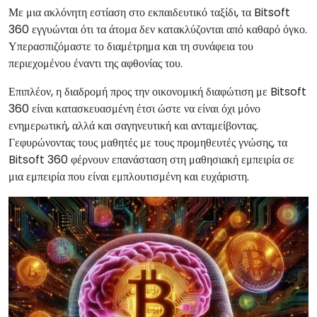
Με μια ακλόνητη εστίαση στο εκπαιδευτικό ταξίδι, τα Bitsoft
360 εγγυώνται ότι τα άτομα δεν κατακλύζονται από καθαρό όγκο.
Υπερασπιζόμαστε το διαμέτρημα και τη συνάφεια του
περιεχομένου έναντι της αφθονίας του.
Επιπλέον, η διαδρομή προς την οικονομική διαφώτιση με Bitsoft
360 είναι κατασκευασμένη έτσι ώστε να είναι όχι μόνο
ενημερωτική, αλλά και σαγηνευτική και ανταμείβοντας.
Γεφυρώνοντας τους μαθητές με τους προμηθευτές γνώσης, τα
Bitsoft 360 φέρνουν επανάσταση στη μαθησιακή εμπειρία σε
μια εμπειρία που είναι εμπλουτισμένη και ευχάριστη.