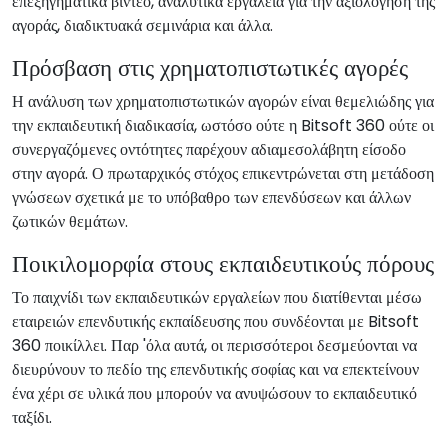
επεξηγηματικά βίντεο, αναλυτικά εργαλεία για την αξιολόγηση της
αγοράς, διαδικτυακά σεμινάρια και άλλα.
Πρόσβαση στις χρηματοπιστωτικές αγορές
Η ανάλυση των χρηματοπιστωτικών αγορών είναι θεμελιώδης για
την εκπαιδευτική διαδικασία, ωστόσο ούτε η Bitsoft 360 ούτε οι
συνεργαζόμενες οντότητες παρέχουν αδιαμεσολάβητη είσοδο
στην αγορά. Ο πρωταρχικός στόχος επικεντρώνεται στη μετάδοση
γνώσεων σχετικά με το υπόβαθρο των επενδύσεων και άλλων
ζωτικών θεμάτων.
Ποικιλομορφία στους εκπαιδευτικούς πόρους
Το παιχνίδι των εκπαιδευτικών εργαλείων που διατίθενται μέσω
εταιρειών επενδυτικής εκπαίδευσης που συνδέονται με Bitsoft
360 ποικίλλει. Παρ 'όλα αυτά, οι περισσότεροι δεσμεύονται να
διευρύνουν το πεδίο της επενδυτικής σοφίας και να επεκτείνουν
ένα χέρι σε υλικά που μπορούν να ανυψώσουν το εκπαιδευτικό
ταξίδι.