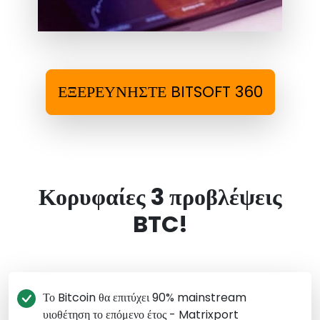
ΕΞΕΡΕΥΝΗΣΤΕ BITSOFT 360
Κορυφαίες 3 προβλέψεις
BTC!
Το Bitcoin θα επιτύχει 90% mainstream
υιοθέτηση το επόμενο έτος - Matrixport