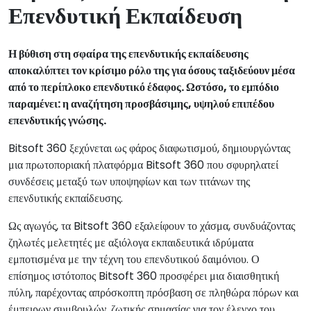
Επενδυτική Εκπαίδευση
Η βύθιση στη σφαίρα της επενδυτικής εκπαίδευσης
αποκαλύπτει τον κρίσιμο ρόλο της για όσους ταξιδεύουν μέσα
από το περίπλοκο επενδυτικό έδαφος. Ωστόσο, το εμπόδιο
παραμένει: η αναζήτηση προσβάσιμης, υψηλού επιπέδου
επενδυτικής γνώσης.
Bitsoft 360 ξεχύνεται ως φάρος διαφωτισμού, δημιουργώντας
μια πρωτοποριακή πλατφόρμα Bitsoft 360 που σφυρηλατεί
συνδέσεις μεταξύ των υποψηφίων και των τιτάνων της
επενδυτικής εκπαίδευσης.
Ως αγωγός, τα Bitsoft 360 εξαλείφουν το χάσμα, συνδυάζοντας
ζηλωτές μελετητές με αξιόλογα εκπαιδευτικά ιδρύματα
εμποτισμένα με την τέχνη του επενδυτικού δαιμόνιου. Ο
επίσημος ιστότοπος Bitsoft 360 προσφέρει μια διαισθητική
πύλη, παρέχοντας απρόσκοπτη πρόσβαση σε πληθώρα πόρων και
έμπειρων συμβουλών, ζωτικής σημασίας για τον έλεγχο του