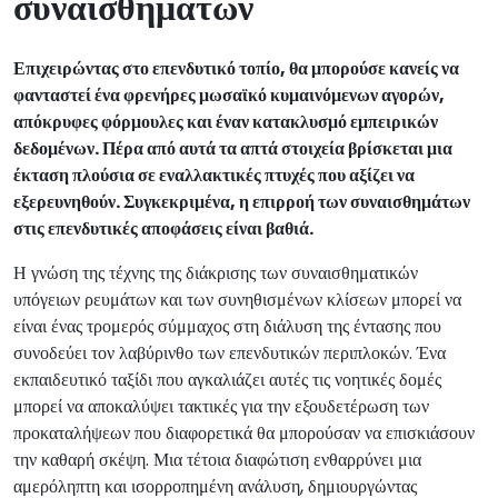
συναισθημάτων
Επιχειρώντας στο επενδυτικό τοπίο, θα μπορούσε κανείς να
φανταστεί ένα φρενήρες μωσαϊκό κυμαινόμενων αγορών,
απόκρυφες φόρμουλες και έναν κατακλυσμό εμπειρικών
δεδομένων. Πέρα από αυτά τα απτά στοιχεία βρίσκεται μια
έκταση πλούσια σε εναλλακτικές πτυχές που αξίζει να
εξερευνηθούν. Συγκεκριμένα, η επιρροή των συναισθημάτων
στις επενδυτικές αποφάσεις είναι βαθιά.
Η γνώση της τέχνης της διάκρισης των συναισθηματικών
υπόγειων ρευμάτων και των συνηθισμένων κλίσεων μπορεί να
είναι ένας τρομερός σύμμαχος στη διάλυση της έντασης που
συνοδεύει τον λαβύρινθο των επενδυτικών περιπλοκών. Ένα
εκπαιδευτικό ταξίδι που αγκαλιάζει αυτές τις νοητικές δομές
μπορεί να αποκαλύψει τακτικές για την εξουδετέρωση των
προκαταλήψεων που διαφορετικά θα μπορούσαν να επισκιάσουν
την καθαρή σκέψη. Μια τέτοια διαφώτιση ενθαρρύνει μια
αμερόληπτη και ισορροπημένη ανάλυση, δημιουργώντας