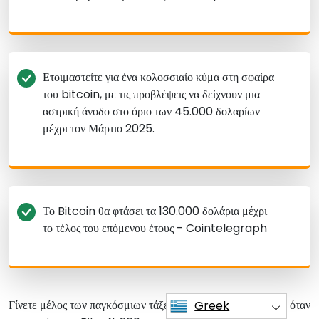
Ετοιμαστείτε για ένα κολοσσιαίο κύμα στη σφαίρα
του bitcoin, με τις προβλέψεις να δείχνουν μια
αστρική άνοδο στο όριο των 45.000 δολαρίων
μέχρι τον Μάρτιο 2025.
Το Bitcoin θα φτάσει τα 130.000 δολάρια μέχρι
το τέλος του επόμενου έτους - Cointelegraph
Γίνετε μέλος των παγκόσμιων τάξεων των εμπόρων bitcoin όταν
Greek