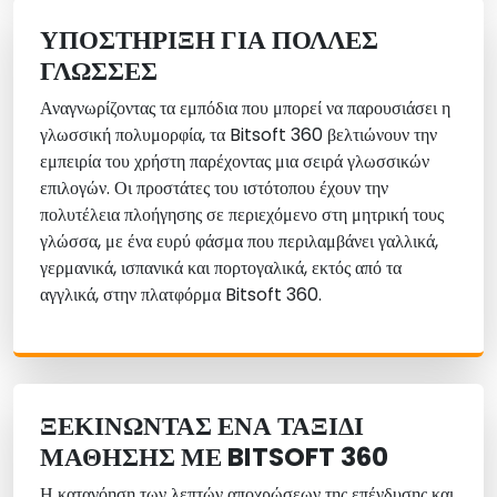
ΥΠΟΣΤΉΡΙΞΗ ΓΙΑ ΠΟΛΛΈΣ
ΓΛΏΣΣΕΣ
Αναγνωρίζοντας τα εμπόδια που μπορεί να παρουσιάσει η
γλωσσική πολυμορφία, τα Bitsoft 360 βελτιώνουν την
εμπειρία του χρήστη παρέχοντας μια σειρά γλωσσικών
επιλογών. Οι προστάτες του ιστότοπου έχουν την
πολυτέλεια πλοήγησης σε περιεχόμενο στη μητρική τους
γλώσσα, με ένα ευρύ φάσμα που περιλαμβάνει γαλλικά,
γερμανικά, ισπανικά και πορτογαλικά, εκτός από τα
αγγλικά, στην πλατφόρμα Bitsoft 360.
ΞΕΚΙΝΏΝΤΑΣ ΈΝΑ ΤΑΞΊΔΙ
ΜΆΘΗΣΗΣ ΜΕ BITSOFT 360
Η κατανόηση των λεπτών αποχρώσεων της επένδυσης και