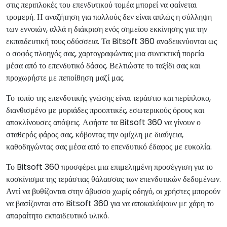
στις περιπλοκές του επενδυτικού τομέα μπορεί να φαίνεται
τρομερή. Η αναζήτηση για πολλούς δεν είναι απλώς η σύλληψη
των εννοιών, αλλά η διάκριση ενός σημείου εκκίνησης για την
εκπαιδευτική τους οδύσσεια. Τα Bitsoft 360 αναδεικνύονται ως
ο σοφός πλοηγός σας, χαρτογραφώντας μια συνεκτική πορεία
μέσα από το επενδυτικό δάσος. Βελτιώστε το ταξίδι σας και
προχωρήστε με πεποίθηση μαζί μας.
Το τοπίο της επενδυτικής γνώσης είναι τεράστιο και περίπλοκο,
διανθισμένο με μυριάδες προοπτικές, εσωτερικούς όρους και
αποκλίνουσες απόψεις. Αφήστε τα Bitsoft 360 να γίνουν ο
σταθερός φάρος σας, κόβοντας την ομίχλη με διαύγεια,
καθοδηγώντας σας μέσα από το επενδυτικό έδαφος με ευκολία.
Το Bitsoft 360 προσφέρει μια επιμελημένη προσέγγιση για το
κοσκίνισμα της τεράστιας θάλασσας των επενδυτικών δεδομένων.
Αντί να βυθίζονται στην άβυσσο χωρίς οδηγό, οι χρήστες μπορούν
να βασίζονται στο Bitsoft 360 για να αποκαλύψουν με χάρη το
απαραίτητο εκπαιδευτικό υλικό.