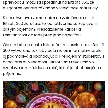
sprievodcu, môžu sa spoľahnúť na Bitsoft 360, že
elegantne odhalia základné vzdelávacie materiály.
S neochvejným zameraním na vzdelávaciu cestu
Bitsoft 360 zaručuje, že jednotlivci nie sú zaplavení
čistým objemom. Presadzujeme kaliber a
relevantnosť obsahu pred jeho hojnosťou.
Okrem toho je cesta k finančnému osvieteniu s Bitsoft
360 vytvorená tak, aby bola nielen informatívna, ale
aj podmanivá a obohacujúca. Prepojením študentov s
dodávateľmi vedomostí Bitsoft 360 revolúcia vo
vzdelávacom zážitku na takú, ktorá je obohacujúca a
príjemná.