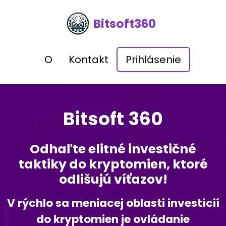
Bitsoft360
O
Kontakt
Prihlásenie
Bitsoft 360
Odhaľte elitné investičné
taktiky do kryptomien, ktoré
odlišujú víťazov!
V rýchlo sa meniacej oblasti investícií
do kryptomien je ovládanie