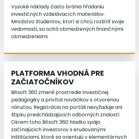
Vysoké náklady často bránia hľadaniu
investičných vzdelávacích materiálov.
Množstvo študentov, ktorí si chcú rozšíriť svoje
vedomosti, sa ocitá obmedzených finančnými
obmedzeniami.
PLATFORMA VHODNÁ PRE
ZAČIATOČNÍKOV
Bitsoft 360 zmenil prostredie investičnej
pedagogiky a privítal nováčikov s otvorenou
náručou. Registrácia na portáli nevyžaduje ani
štipku predchádzajúcich odborných znalostí.
Okrem toho Bitsoft 360 hladko spája
začínajúcich investorov s erudovanými
inštitúciami, ktoré sa orientujú v elementárnych