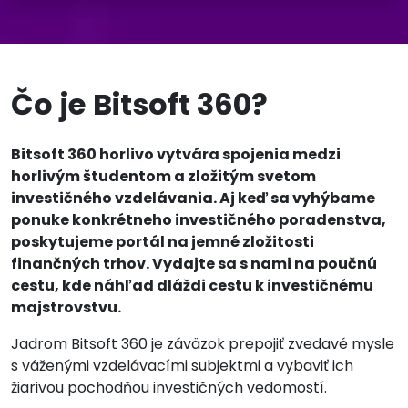
Čo je Bitsoft 360?
Bitsoft 360 horlivo vytvára spojenia medzi
horlivým študentom a zložitým svetom
investičného vzdelávania. Aj keď sa vyhýbame
ponuke konkrétneho investičného poradenstva,
poskytujeme portál na jemné zložitosti
finančných trhov. Vydajte sa s nami na poučnú
cestu, kde náhľad dláždi cestu k investičnému
majstrovstvu.
Jadrom Bitsoft 360 je záväzok prepojiť zvedavé mysle
s váženými vzdelávacími subjektmi a vybaviť ich
žiarivou pochodňou investičných vedomostí.