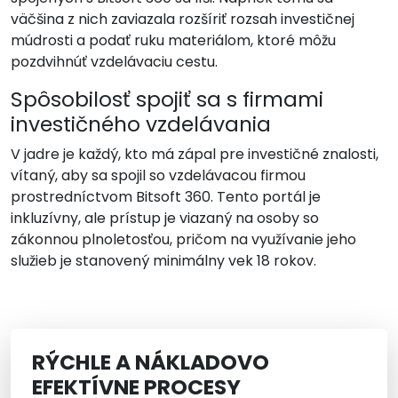
väčšina z nich zaviazala rozšíriť rozsah investičnej
múdrosti a podať ruku materiálom, ktoré môžu
pozdvihnúť vzdelávaciu cestu.
Spôsobilosť spojiť sa s firmami
investičného vzdelávania
V jadre je každý, kto má zápal pre investičné znalosti,
vítaný, aby sa spojil so vzdelávacou firmou
prostredníctvom Bitsoft 360. Tento portál je
inkluzívny, ale prístup je viazaný na osoby so
zákonnou plnoletosťou, pričom na využívanie jeho
služieb je stanovený minimálny vek 18 rokov.
RÝCHLE A NÁKLADOVO
EFEKTÍVNE PROCESY