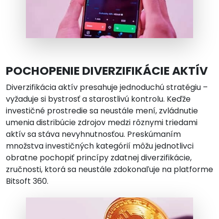
POCHOPENIE DIVERZIFIKÁCIE AKTÍV
Diverzifikácia aktív presahuje jednoduchú stratégiu –
vyžaduje si bystrosť a starostlivú kontrolu. Keďže
investičné prostredie sa neustále mení, zvládnutie
umenia distribúcie zdrojov medzi rôznymi triedami
aktív sa stáva nevyhnutnosťou. Preskúmaním
množstva investičných kategórií môžu jednotlivci
obratne pochopiť princípy zdatnej diverzifikácie,
zručnosti, ktorá sa neustále zdokonaľuje na platforme
Bitsoft 360.