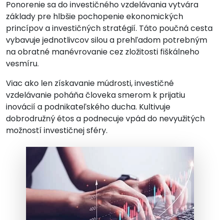
Ponorenie sa do investičného vzdelávania vytvára
základy pre hlbšie pochopenie ekonomických
princípov a investičných stratégií. Táto poučná cesta
vybavuje jednotlivcov silou a prehľadom potrebným
na obratné manévrovanie cez zložitosti fiškálneho
vesmíru.
Viac ako len získavanie múdrosti, investičné
vzdelávanie poháňa človeka smerom k prijatiu
inovácií a podnikateľského ducha. Kultivuje
dobrodružný étos a podnecuje vpád do nevyužitých
možností investičnej sféry.