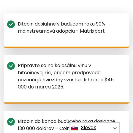
Bitcoin dosiahne v budúcom roku 90%
mainstreamovú adopciu - Matrixport
Pripravte sa na kolosálnu vlnu v
bitcoinovej ríši, pričom predpovede
naznačujú hviezdny vzostup k hranici $45
000 do marca 2025.
Bitcoin do konca budúceho roka dosiahne
Slovak
130 000 dolárov – Cointelegraph