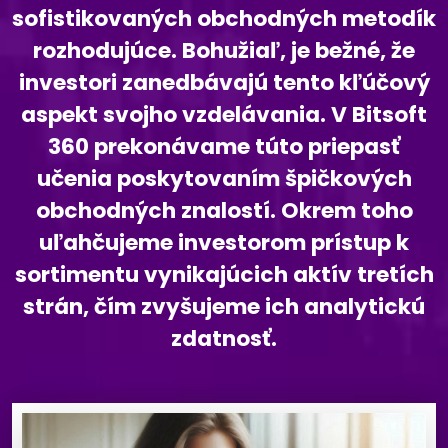
sofistikovaných obchodných metodík
rozhodujúce. Bohužiaľ, je bežné, že
investori zanedbávajú tento kľúčový
aspekt svojho vzdelávania. V Bitsoft
360 prekonávame túto priepasť
učenia poskytovaním špičkových
obchodných znalostí. Okrem toho
uľahčujeme investorom prístup k
sortimentu vynikajúcich aktív tretích
strán, čím zvyšujeme ich analytickú
zdatnosť.