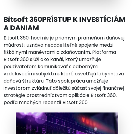
Bitsoft 360PRÍSTUP K INVESTÍCIÁM
A DANIAM
Bitsoft 360, hoci nie je priamym prameňom daňovej
múdrosti, uznáva neoddeliteľné spojenie medzi
fiškálnymi manévrami a zdaňovaním. Platforma
Bitsoft 360 slúži ako kanál, ktorý umožňuje
používateľom komunikovať s odbornými
vzdelávacími subjektmi, ktoré osvetľujú labyrintovú
daňovú štruktúru. Táto spolupráca umožňuje
investorom zvládnuť dôležitú súčasť svojej finančnej
stratégie prostredníctvom aplikácie Bitsoft 360,
podľa mnohých recenzií Bitsoft 360.