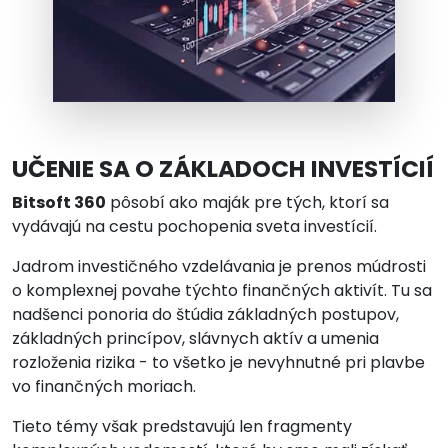
UČENIE SA O ZÁKLADOCH INVESTÍCIÍ
Bitsoft 360
pôsobí ako maják pre tých, ktorí sa
vydávajú na cestu pochopenia sveta investícií.
Jadrom investičného vzdelávania je prenos múdrosti
o komplexnej povahe týchto finančných aktivít. Tu sa
nadšenci ponoria do štúdia základných postupov,
základných princípov, slávnych aktív a umenia
rozloženia rizika - to všetko je nevyhnutné pri plavbe
vo finančných moriach.
Tieto témy však predstavujú len fragmenty