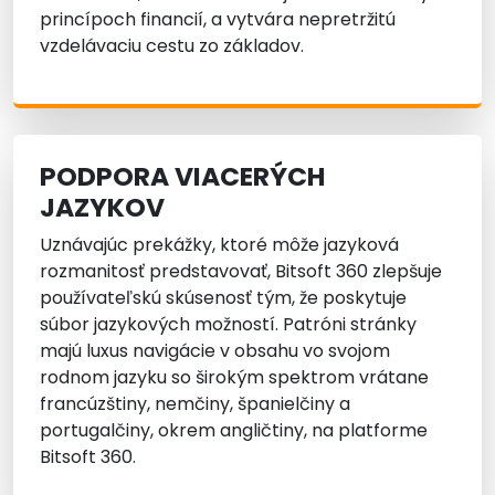
princípoch financií, a vytvára nepretržitú
vzdelávaciu cestu zo základov.
PODPORA VIACERÝCH
JAZYKOV
Uznávajúc prekážky, ktoré môže jazyková
rozmanitosť predstavovať, Bitsoft 360 zlepšuje
používateľskú skúsenosť tým, že poskytuje
súbor jazykových možností. Patróni stránky
majú luxus navigácie v obsahu vo svojom
rodnom jazyku so širokým spektrom vrátane
francúzštiny, nemčiny, španielčiny a
portugalčiny, okrem angličtiny, na platforme
Bitsoft 360.