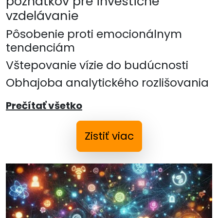
poznatkov pre investičné
vzdelávanie
Pôsobenie proti emocionálnym
tendenciám
Vštepovanie vízie do budúcnosti
Obhajoba analytického rozlišovania
Prečítať všetko
Zistiť viac