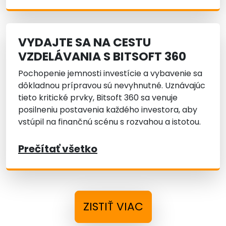
VYDAJTE SA NA CESTU
VZDELÁVANIA S BITSOFT 360
Pochopenie jemnosti investície a vybavenie sa
dôkladnou prípravou sú nevyhnutné. Uznávajúc
tieto kritické prvky, Bitsoft 360 sa venuje
posilneniu postavenia každého investora, aby
vstúpil na finančnú scénu s rozvahou a istotou.
Prečítať všetko
ZISTIŤ VIAC