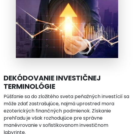
DEKÓDOVANIE INVESTIČNEJ
TERMINOLÓGIE
Púšťanie sa do zložitého sveta peňažných investícií sa
môže zdať zastrašujúce, najmä uprostred mora
ezoterických finančných podmienok. Získanie
prehľadu je však rozhodujúce pre správne
manévrovanie v sofistikovanom investičnom
labyrinte.