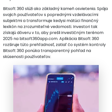
Bitsoft 360 slúži ako základný kameň osvietenia. Spája
svojich používateľov s poprednými vzdelávacími
subjektmi a transformuje kedysi mätúci finančný
lexikón na zrozumiteľné vedomosti. Investori tak
získajú dôveru v to, aby prešli investičným terénom
2025 na bitsoft360app.com. Aplikácia Bitsoft 360
rozširuje túto prehľadnosť, zatiaľ čo systém kontroly
Bitsoft 360 ponúka transparentný pohľad na
skúsenosti používateľov.