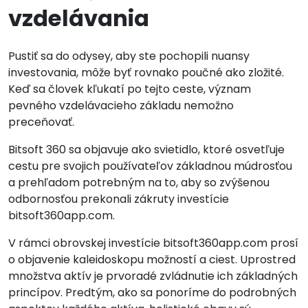
vzdelávania
Pustiť sa do odysey, aby ste pochopili nuansy
investovania, môže byť rovnako poučné ako zložité.
Keď sa človek kľukatí po tejto ceste, význam
pevného vzdelávacieho základu nemožno
preceňovať.
Bitsoft 360 sa objavuje ako svietidlo, ktoré osvetľuje
cestu pre svojich používateľov základnou múdrosťou
a prehľadom potrebným na to, aby so zvýšenou
odbornosťou prekonali zákruty investície
bitsoft360app.com.
V rámci obrovskej investície bitsoft360app.com prosí
o objavenie kaleidoskopu možností a ciest. Uprostred
množstva aktív je prvoradé zvládnutie ich základných
princípov. Predtým, ako sa ponoríme do podrobných