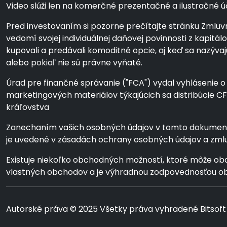
Video slúži len na komerčné prezentačné a ilustračné úče
Pred investovaním si pozorne prečítajte stránku Zmluvn
vedomí svojej individuálnej daňovej povinnosti z kapit
kupovali a predávali komoditné opcie, aj keď sa nazýv
alebo pokiaľ nie sú právne vyňaté.
Úrad pre finančné správanie ("FCA") vydal vyhlásenie o 
marketingových materiálov týkajúcich sa distribúcie 
kráľovstva
Zanechaním vašich osobných údajov v tomto dokumente 
je uvedené v zásadách ochrany osobných údajov a zm
Existuje niekoľko obchodných možností, ktoré môže o
vlastných obchodov a je výhradnou zodpovednosťou obc
Autorské práva © 2025 Všetky práva vyhradené Bitsoft