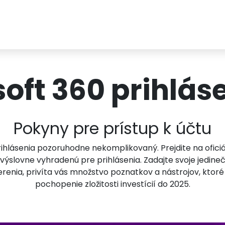
soft 360 prihlás
Pokyny pre prístup k účtu
t prihlásenia pozoruhodne nekomplikovaný. Prejdite na ofi
výslovne vyhradenú pre prihlásenia. Zadajte svoje jedinečn
enia, privíta vás množstvo poznatkov a nástrojov, ktoré s
pochopenie zložitosti investícií do 2025.