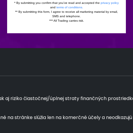
j riziko čiastočnej/úplnej straty finančných prostriedkov 
é na stránke slúžia len na komerčné účely a neodkazujú