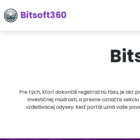
Bitsoft360
Bit
Pre tých, ktorí dokončili registračnú fázu, je ak
investičnej múdrosti, a presne označte sekciu 
vzdelávacej odysey. Keď portál uzná vaše pover