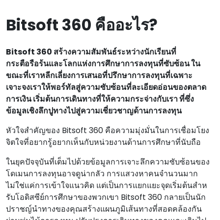
Bitsoft 360 คืออะไร?
Bitsoft 360 สร้างความสัมพันธ์ระหว่างนักเรียนที่
กระตือรือร้นและโลกแห่งการศึกษาการลงทุนที่ซับซ้อน ใน
ขณะที่เราหลีกเลี่ยงการเสนอที่ปรึกษาการลงทุนที่เฉพาะ
เจาะจงเราให้พอร์ทัลสู่ความซับซ้อนที่ละเอียดอ่อนของตลาด
การเงิน เริ่มต้นการเดินทางที่ให้ความกระจ่างกับเรา ที่ซึ่ง
ข้อมูลเชิงลึกปูทางไปสู่ความเชี่ยวชาญด้านการลงทุน
หัวใจสําคัญของ Bitsoft 360 คือความมุ่งมั่นในการเชื่อมโยง
จิตใจที่อยากรู้อยากเห็นกับหน่วยงานด้านการศึกษาที่นับถือ
ในยุคปัจจุบันที่เต็มไปด้วยข้อมูลการเจาะลึกความซับซ้อนของ
โดเมนการลงทุนอาจดูน่ากลัว การแสวงหาคนจํานวนมาก
ไม่ใช่แค่การเข้าใจแนวคิด แต่เป็นการแยกแยะจุดเริ่มต้นสําห
รับโอดิสซีย์การศึกษาของพวกเขา Bitsoft 360 กลายเป็นนัก
ปราชญ์นําทางของคุณสร้างแผนภูมิเส้นทางที่สอดคล้องกัน