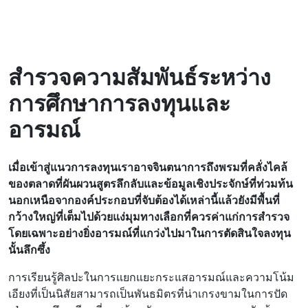
สํารวจความสัมพันธ์ระหว่าง
การศึกษาการลงทุนและ
อารมณ์
เมื่อเข้าสู่แนวการลงทุนเราอาจจินตนาการถึงพรมที่คลั่งไคล้
ของตลาดที่ผันผวนสูตรลึกลับและข้อมูลเชิงประจักษ์ที่ท่วมท้น
นอกเหนือจากองค์ประกอบที่จับต้องได้เหล่านี้แล้วยังมีพื้นที่
กว้างใหญ่ที่เต็มไปด้วยแง่มุมทางเลือกที่ควรค่าแก่การสํารวจ
โดยเฉพาะอย่างยิ่งอารมณ์ที่แกว่งไปมาในการตัดสินใจลงทุน
นั้นลึกซึ้ง
การเรียนรู้ศิลปะในการแยกแยะกระแสอารมณ์และความโน้ม
เอียงที่เป็นนิสัยสามารถเป็นพันธมิตรที่น่าเกรงขามในการปัด