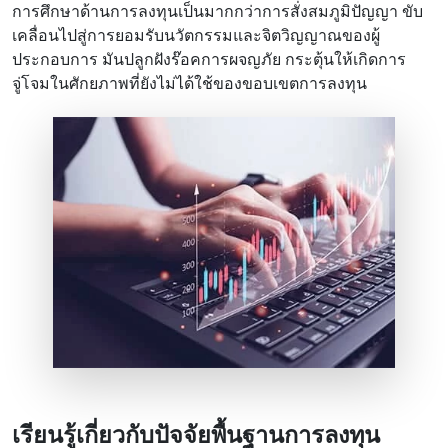
การศึกษาด้านการลงทุนเป็นมากกว่าการสั่งสมภูมิปัญญา ขับ
เคลื่อนไปสู่การยอมรับนวัตกรรมและจิตวิญญาณของผู้
ประกอบการ มันปลูกฝังร๊อคการผจญภัย กระตุ้นให้เกิดการ
จู่โจมในศักยภาพที่ยังไม่ได้ใช้ของขอบเขตการลงทุน
เรียนรู้เกี่ยวกับปัจจัยพื้นฐานการลงทุน