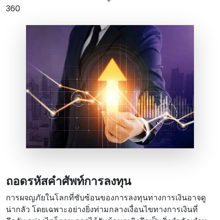
360
ถอดรหัสคําศัพท์การลงทุน
การผจญภัยในโลกที่ซับซ้อนของการลงทุนทางการเงินอาจดู
น่ากลัว โดยเฉพาะอย่างยิ่งท่ามกลางเงื่อนไขทางการเงินที่