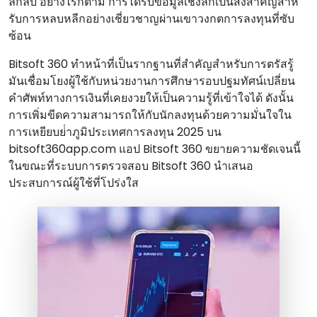
ลึกลับ อย่างไรก็ตาม การได้รับข้อมูลเชิงลึกเป็นสิ่งสําคัญสําห
รับการหลบหลีกอย่างเชี่ยวชาญผ่านเขาวงกตการลงทุนที่ซับ
ซ้อน
Bitsoft 360 ทําหน้าที่เป็นรากฐานที่สําคัญสําหรับการตรัสรู้
มันเชื่อมโยงผู้ใช้กับหน่วยงานการศึกษารอบปฐมทัศน์เปลี่ยน
คําศัพท์ทางการเงินที่เคยงวยให้เป็นความรู้ที่เข้าใจได้ ดังนั้น
การเพิ่มขีดความสามารถให้กับนักลงทุนด้วยความมั่นใจใน
การเหยียบย่ําภูมิประเทศการลงทุน 2025 บน
bitsoft360app.com แอป Bitsoft 360 ขยายความชัดเจนนี้
ในขณะที่ระบบการตรวจสอบ Bitsoft 360 นําเสนอ
ประสบการณ์ผู้ใช้ที่โปร่งใส