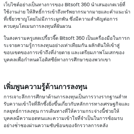
เว็บไซต์อย่างเป็นทางการของ Bitsoft 360 นําเสนอเกตเวย์ที่
ใช้งานง่าย ให้สิทธิ์การเข้าถึงทรัพยากรมากมายและคําแนะนํา
ที่เชี่ยวชาญโดยไม่มีภาระผูกพัน ซึ่งมีความสําคัญต่อการ
ควบคุมโดเมนการลงทุนที่ผันผวน
ในสงครามครูเสดเปรี้ยวจี๊ด Bitsoft 360 เป็นเครื่องมือในการก
ระจายความรู้การลงทุนอย่างเท่าเทียมกัน ผลักดันให้เข้าสู่
ขอบเขตของการเข้าถึงที่ง่ายดาย และเตรียมภาพโมเสกของ
บุคคลเพื่อกําหนดโอดิสซีย์ทางการศึกษาของพวกเขา
เพิ่มพูนความรู้ด้านการลงทุน
การเจาะลึกการศึกษาด้านการลงทุนเป็นการวางรากฐานสําห
รับความเข้าใจที่ลึกซึ้งยิ่งขึ้นเกี่ยวกับหลักการทางเศรษฐกิจและ
กลยุทธ์การลงทุน การเดินทางที่ให้ความกระจ่างนี้ช่วยให้
บุคคลมีความอดทนและความเข้าใจที่จําเป็นในการซ้อมรบ
อย่างช่ําชองผ่านความซับซ้อนของจักรวาลการคลัง