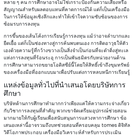
หลาย ๆ คน การศึกษาอาจไม่ใช่เกราะป้องกันความเสี่ยงหรือ
สัญญาณสําหรับผลตอบแทนที่คาดการณ์ได้ แต่ก็เป็นเครื่องมือ
ในการให้ข้อมูลเชิงลึกและทําให้เข้าใจความซับซ้อนของการ
ซ้อมรบการลงทุน
การขึ้นของเส้นโค้งการเรียนรู้การลงทุน แม้ว่าอาจลําบากและ
ยืดเยื้อ แต่ก็เป็นช่องทางสู่การค้นพบตนเอง การติดอาวุธให้ตัว
เองด้วยความรู้ที่กว้างขวางเป็นสิ่งจําเป็นก่อนที่จะดําดิ่งสู่ทะเล
แห่งการลงทุนที่ร้อนระอุ การเป็นพันธมิตรกับหน่วยงานด้าน
การศึกษาสามารถขยายโอดิสซีย์นี้โดยให้สิทธิ์เข้าถึงขุมทรัพย์
ของเครื่องมือที่ออกแบบมาเพื่อปรับแต่งการหลบหนีการเรียนรู้
แหล่งข้อมูลทั่วไปที่นําเสนอโดยบริษัทการ
ศึกษา
บริษัทด้านการศึกษาทํามากกว่าเพียงแค่ให้ความกระจ่างเกี่ยว
กับวิชาการลงทุนที่สําคัญ พวกเขาจัดเตรียมอุปกรณ์ช่วยสอน
มากมายให้กับผู้เรียนเพื่อสนับสนุนการแสวงหาการศึกษา ข้อ
เสนอเหล่านี้อาจรวมถึงบทช่วยสอนที่ครอบคลุม tomes ดิจิทัล
วิดีโอภาพประกอบ เครื่องมือวิเคราะห์สําหรับการประเมิน