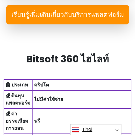
เรียนรู้เพิ่มเติมเกี่ยวกับบริการแพลตฟอร์ม
Bitsoft 360 ไฮไลท์
🤖 ประเภท
คริปโต
💰 ต้นทุน
ไม่มีค่าใช้จ่าย
แพลตฟอร์ม
💰 ค่า
ธรรมเนียม
ฟรี
การถอน
Thai