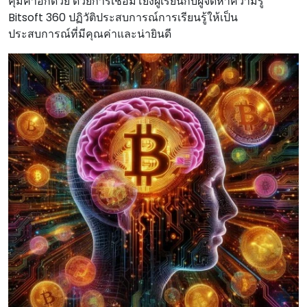
คุ้มค่าอีกด้วย ด้วยการเชื่อมโยงผู้เรียนกับผู้จัดหาความรู้
Bitsoft 360 ปฏิวัติประสบการณ์การเรียนรู้ให้เป็น
ประสบการณ์ที่มีคุณค่าและน่ายินดี