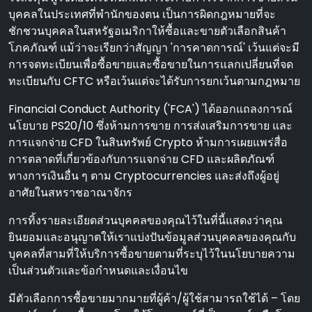
บุคคลในประเทศที่พํานักของตน เป็นการผิดกฎหมายที่จะ
ชักชวนบุคคลในสหรัฐอเมริกาให้ซื้อและขายตัวเลือกสินค้า
โภคภัณฑ์ แม้ว่าจะเรียกว่าสัญญา 'การคาดการณ์' เว้นแต่จะมี
การจดทะเบียนเพื่อซื้อขายและซื้อขายในการแลกเปลี่ยนที่จด
ทะเบียนกับ CFTC หรือเว้นแต่จะได้รับการยกเว้นตามกฎหมาย
Financial Conduct Authority ('FCA') ได้ออกแถลงการณ์
นโยบาย PS20/10 ซึ่งห้ามการขาย การส่งเสริมการขาย และ
การแจกจ่าย CFD ในสินทรัพย์ Crypto ห้ามการเผยแพร่สื่อ
การตลาดที่เกี่ยวข้องกับการแจกจ่าย CFD และผลิตภัณฑ์
ทางการเงินอื่น ๆ ตาม Cryptocurrencies และส่งถึงผู้อยู่
อาศัยในสหราชอาณาจักร
การทิ้งรายละเอียดส่วนบุคคลของคุณไว้ในที่นี้แสดงว่าคุณ
ยินยอมและอนุญาตให้เราแบ่งปันข้อมูลส่วนบุคคลของคุณกับ
บุคคลที่สามที่ให้บริการซื้อขายตามที่ระบุไว้ในนโยบายความ
เป็นส่วนตัวและข้อกําหนดและเงื่อนไข
มีตัวเลือกการซื้อขายมากมายที่ผู้ค้า/ผู้ใช้สามารถใช้ได้ – โดย