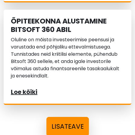
ÕPITEEKONNA ALUSTAMINE
BITSOFT 360 ABIL
Oluline on mõista investeerimise peensusi ja
varustada end põhjaliku ettevalmistusega.
Tunnistades neid kriitilisi elemente, pühendub
Bitsoft 360 sellele, et anda igale investorile
võimalus astuda finantsareenile tasakaalukalt
ja enesekindlalt.
Loe kõiki
LISATEAVE