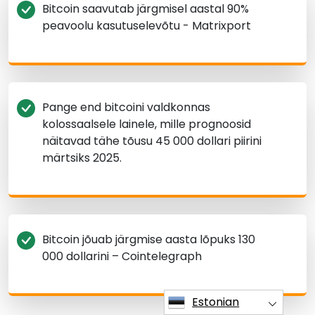
Bitcoin saavutab järgmisel aastal 90%
peavoolu kasutuselevõtu - Matrixport
Pange end bitcoini valdkonnas
kolossaalsele lainele, mille prognoosid
näitavad tähe tõusu 45 000 dollari piirini
märtsiks 2025.
Bitcoin jõuab järgmise aasta lõpuks 130
000 dollarini – Cointelegraph
Estonian