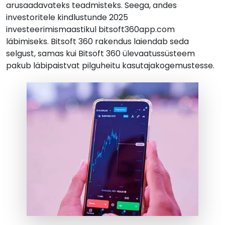
arusaadavateks teadmisteks. Seega, andes
investoritele kindlustunde 2025
investeerimismaastikul bitsoft360app.com
läbimiseks. Bitsoft 360 rakendus laiendab seda
selgust, samas kui Bitsoft 360 ülevaatussüsteem
pakub läbipaistvat pilguheitu kasutajakogemustesse.