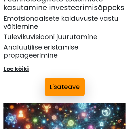
kasutamine investeerimisõppeks
Emotsionaalsete kalduvuste vastu
võitlemine
Tulevikuvisiooni juurutamine
Analüütilise eristamise
propageerimine
Loe kõiki
Lisateave