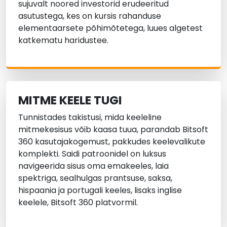
sujuvalt noored investorid erudeeritud
asutustega, kes on kursis rahanduse
elementaarsete põhimõtetega, luues algetest
katkematu haridustee.
MITME KEELE TUGI
Tunnistades takistusi, mida keeleline
mitmekesisus võib kaasa tuua, parandab Bitsoft
360 kasutajakogemust, pakkudes keelevalikute
komplekti. Saidi patroonidel on luksus
navigeerida sisus oma emakeeles, laia
spektriga, sealhulgas prantsuse, saksa,
hispaania ja portugali keeles, lisaks inglise
keelele, Bitsoft 360 platvormil.