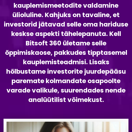
kauplemismeetodite valdamine
ülioluline. Kahjuks on tavaline, et
investorid jätavad selle oma hariduse
keskse aspekti tähelepanuta. Kell
Bitsoft 360 ületame selle
õppimiskaose, pakkudes tipptasemel
kauplemisteadmisi. Lisaks
hõlbustame investorite juurdepääsu
paremate kolmandate osapoolte
varade valikule, suurendades nende
analüütilist võimekust.