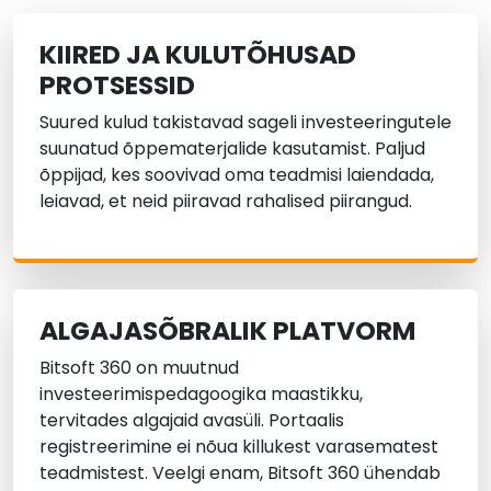
KIIRED JA KULUTÕHUSAD
PROTSESSID
Suured kulud takistavad sageli investeeringutele
suunatud õppematerjalide kasutamist. Paljud
õppijad, kes soovivad oma teadmisi laiendada,
leiavad, et neid piiravad rahalised piirangud.
ALGAJASÕBRALIK PLATVORM
Bitsoft 360 on muutnud
investeerimispedagoogika maastikku,
tervitades algajaid avasüli. Portaalis
registreerimine ei nõua killukest varasematest
teadmistest. Veelgi enam, Bitsoft 360 ühendab