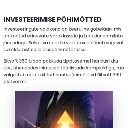
INVESTEERIMISE PÕHIMÕTTED
Investeeringute valdkond on keeruline gobelään, mis
on kootud erinevate varaklasside ja turu dünaamiliste
jõududega. Selle laia spektri valdamine nõuab sügavat
sukeldumist selle aluspõhimõtetesse.
Bitsoft 360 lubab pakkuda tipptasemel hariduslikku
sisu, ühendades inimesed tööriistade komplektiga, mis
valgustab neid kriitilisi finantspõhimõtteid Bitsoft 360
platvormil.