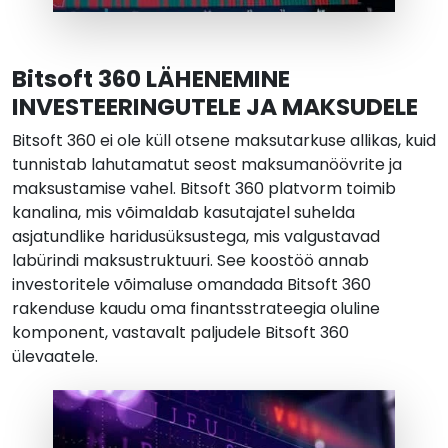
Bitsoft 360 LÄHENEMINE
INVESTEERINGUTELE JA MAKSUDELE
Bitsoft 360 ei ole küll otsene maksutarkuse allikas, kuid
tunnistab lahutamatut seost maksumanöövrite ja
maksustamise vahel. Bitsoft 360 platvorm toimib
kanalina, mis võimaldab kasutajatel suhelda
asjatundlike haridusüksustega, mis valgustavad
labürindi maksustruktuuri. See koostöö annab
investoritele võimaluse omandada Bitsoft 360
rakenduse kaudu oma finantsstrateegia oluline
komponent, vastavalt paljudele Bitsoft 360
ülevaatele.