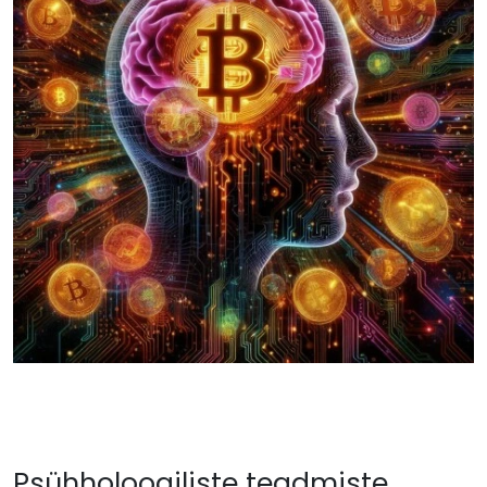
Psühholoogiliste teadmiste