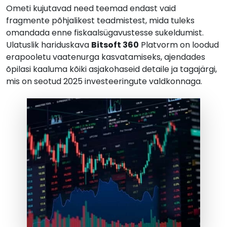
Ometi kujutavad need teemad endast vaid
fragmente põhjalikest teadmistest, mida tuleks
omandada enne fiskaalsügavustesse sukeldumist.
Ulatuslik hariduskava
Bitsoft 360
Platvorm on loodud
erapooletu vaatenurga kasvatamiseks, ajendades
õpilasi kaaluma kõiki asjakohaseid detaile ja tagajärgi,
mis on seotud 2025 investeeringute valdkonnaga.