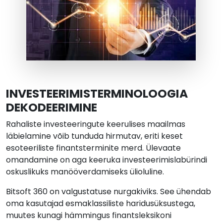
INVESTEERIMISTERMINOLOOGIA
DEKODEERIMINE
Rahaliste investeeringute keerulises maailmas
läbielamine võib tunduda hirmutav, eriti keset
esoteeriliste finantsterminite merd. Ülevaate
omandamine on aga keeruka investeerimislabürindi
oskuslikuks manööverdamiseks ülioluline.
Bitsoft 360 on valgustatuse nurgakiviks. See ühendab
oma kasutajad esmaklassiliste haridusüksustega,
muutes kunagi hämmingus finantsleksikoni