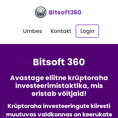
Bitsoft360
Umbes
Kontakt
Login
Bitsoft 360
Avastage eliitne krüptoraha
investeerimistaktika, mis
eristab võitjaid!
Krüptoraha investeeringute kiiresti
muutuvas valdkonnas on keerukate