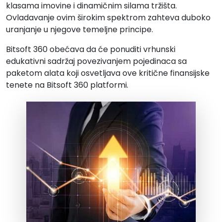
klasama imovine i dinamičnim silama tržišta.
Ovladavanje ovim širokim spektrom zahteva duboko
uranjanje u njegove temeljne principe.
Bitsoft 360 obećava da će ponuditi vrhunski
edukativni sadržaj povezivanjem pojedinaca sa
paketom alata koji osvetljava ove kritične finansijske
tenete na Bitsoft 360 platformi.