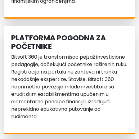
finansijskim ograničenjima.
PLATFORMA POGODNA ZA
POČETNIKE
Bitsoft 360 je transformisao pejzaž investicione
pedagogije, dočekujući početnike raširenih ruku.
Registracija na portalu ne zahteva ni trunku
nekadašnje ekspertize. Štaviše, Bitsoft 360
neprimetno povezuje mlade investitore sa
eruditskim establišmentima upućenim u
elementarne principe finansija, izrađujući
neprekidno edukativno putovanje od
rudimenta.