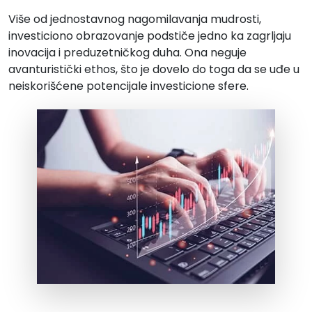
Više od jednostavnog nagomilavanja mudrosti,
investiciono obrazovanje podstiče jedno ka zagrljaju
inovacija i preduzetničkog duha. Ona neguje
avanturistički ethos, što je dovelo do toga da se uđe u
neiskorišćene potencijale investicione sfere.