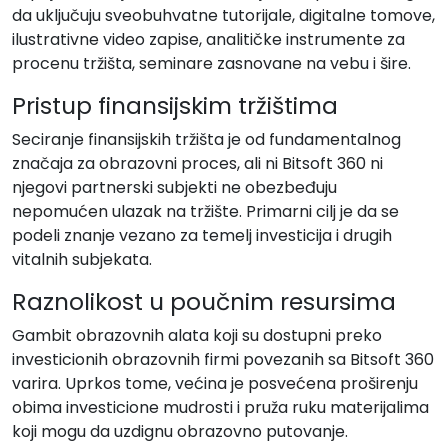
da uključuju sveobuhvatne tutorijale, digitalne tomove,
ilustrativne video zapise, analitičke instrumente za
procenu tržišta, seminare zasnovane na vebu i šire.
Pristup finansijskim tržištima
Seciranje finansijskih tržišta je od fundamentalnog
značaja za obrazovni proces, ali ni Bitsoft 360 ni
njegovi partnerski subjekti ne obezbeđuju
nepomućen ulazak na tržište. Primarni cilj je da se
podeli znanje vezano za temelj investicija i drugih
vitalnih subjekata.
Raznolikost u poučnim resursima
Gambit obrazovnih alata koji su dostupni preko
investicionih obrazovnih firmi povezanih sa Bitsoft 360
varira. Uprkos tome, većina je posvećena proširenju
obima investicione mudrosti i pruža ruku materijalima
koji mogu da uzdignu obrazovno putovanje.