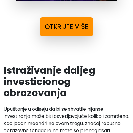
OTKRIJTE VIŠE
Istraživanje daljeg
investicionog
obrazovanja
Upuštanje u odiseju da bi se shvatile nijanse
investiranja može biti osvetljavajuće koliko i zamršeno.
Kao jedan meandri na ovom tragu, značaj robusne
obrazovne fondacije ne može se prenaglašati.