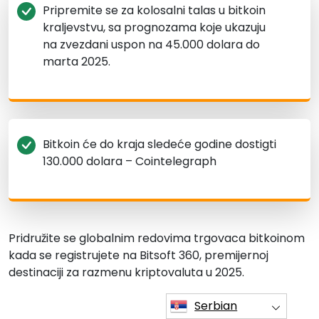
Pripremite se za kolosalni talas u bitkoin
kraljevstvu, sa prognozama koje ukazuju
na zvezdani uspon na 45.000 dolara do
marta 2025.
Bitkoin će do kraja sledeće godine dostigti
130.000 dolara – Cointelegraph
Pridružite se globalnim redovima trgovaca bitkoinom
kada se registrujete na Bitsoft 360, premijernoj
destinaciji za razmenu kriptovaluta u 2025.
Serbian