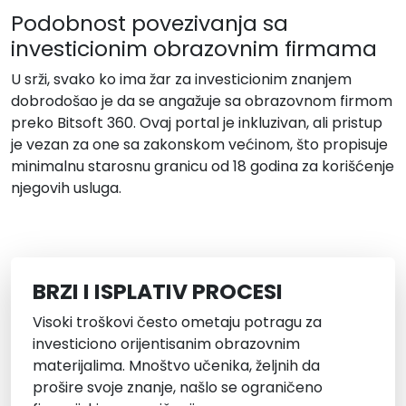
Podobnost povezivanja sa
investicionim obrazovnim firmama
U srži, svako ko ima žar za investicionim znanjem
dobrodošao je da se angažuje sa obrazovnom firmom
preko Bitsoft 360. Ovaj portal je inkluzivan, ali pristup
je vezan za one sa zakonskom većinom, što propisuje
minimalnu starosnu granicu od 18 godina za korišćenje
njegovih usluga.
BRZI I ISPLATIV PROCESI
Visoki troškovi često ometaju potragu za
investiciono orijentisanim obrazovnim
materijalima. Mnoštvo učenika, željnih da
prošire svoje znanje, našlo se ograničeno