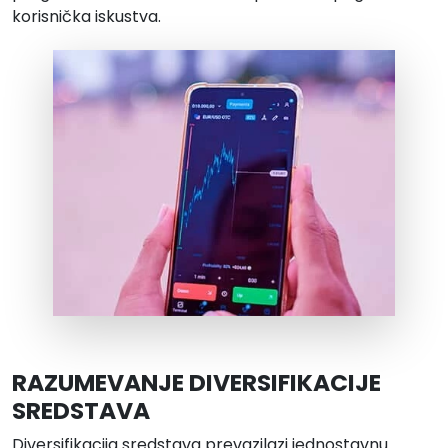
korisnička iskustva.
RAZUMEVANJE DIVERSIFIKACIJE
SREDSTAVA
Diversifikacija sredstava prevazilazi jednostavnu