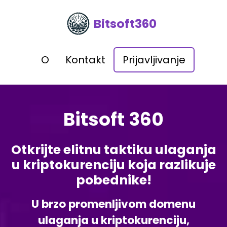
Bitsoft360
O
Kontakt
Prijavljivanje
Bitsoft 360
Otkrijte elitnu taktiku ulaganja
u kriptokurenciju koja razlikuje
pobednike!
U brzo promenljivom domenu
ulaganja u kriptokurenciju,