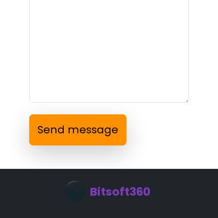
Send message
Bitsoft360