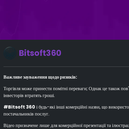
Bitsoft360
Важливе зауваження щодо ризиків:
Торгівля може принести помітні переваги; Однак це також пов'я
інвесторів втратять гроші.
#Bitsoft 360
і будь-які інші комерційні назви, що використо
постачальників послуг.
Відео призначене лише для комерційної презентації та ілюстраці