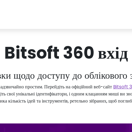
Bitsoft 360 вхід
вки щодо доступу до облікового 
є надзвичайно простим. Перейдіть на офіційний веб-сайт
Bitsoft 
іть свої унікальні ідентифікатори, і одним клацанням миші ви зн
ика кількість ідей та інструментів, ретельно зібраних, щоб погл