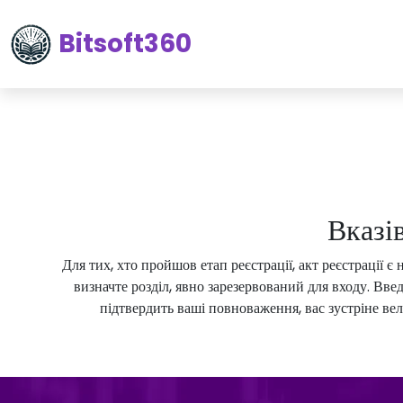
Bitsoft360
Вказі
Для тих, хто пройшов етап реєстрації, акт реєстрації 
визначте розділ, явно зарезервований для входу. Введ
підтвердить ваші повноваження, вас зустріне вел