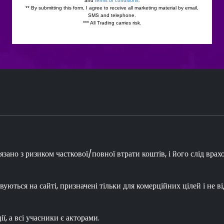
зано з ризиком часткової/повної втрати коштів, і його слід врах
вуються на сайті, призначені тільки для комерційних цілей і не в
ї, а всі учасники є акторами.