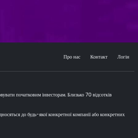
Про нас
Контакт
Логін
овувати початковим інвесторам. Близько 70 відсотків
ідносяться до будь-якої конкретної компанії або конкретних