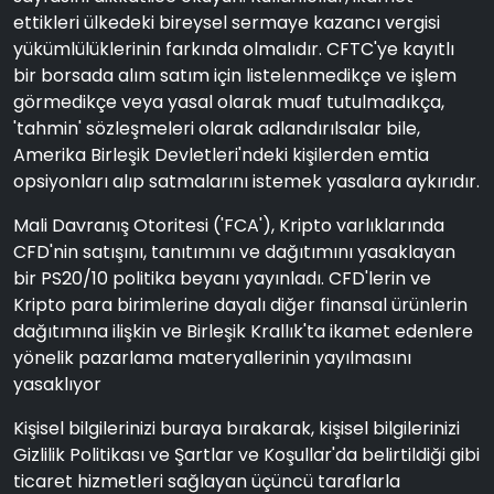
ettikleri ülkedeki bireysel sermaye kazancı vergisi
yükümlülüklerinin farkında olmalıdır. CFTC'ye kayıtlı
bir borsada alım satım için listelenmedikçe ve işlem
görmedikçe veya yasal olarak muaf tutulmadıkça,
'tahmin' sözleşmeleri olarak adlandırılsalar bile,
Amerika Birleşik Devletleri'ndeki kişilerden emtia
opsiyonları alıp satmalarını istemek yasalara aykırıdır.
Mali Davranış Otoritesi ('FCA'), Kripto varlıklarında
CFD'nin satışını, tanıtımını ve dağıtımını yasaklayan
bir PS20/10 politika beyanı yayınladı. CFD'lerin ve
Kripto para birimlerine dayalı diğer finansal ürünlerin
dağıtımına ilişkin ve Birleşik Krallık'ta ikamet edenlere
yönelik pazarlama materyallerinin yayılmasını
yasaklıyor
Kişisel bilgilerinizi buraya bırakarak, kişisel bilgilerinizi
Gizlilik Politikası ve Şartlar ve Koşullar'da belirtildiği gibi
ticaret hizmetleri sağlayan üçüncü taraflarla