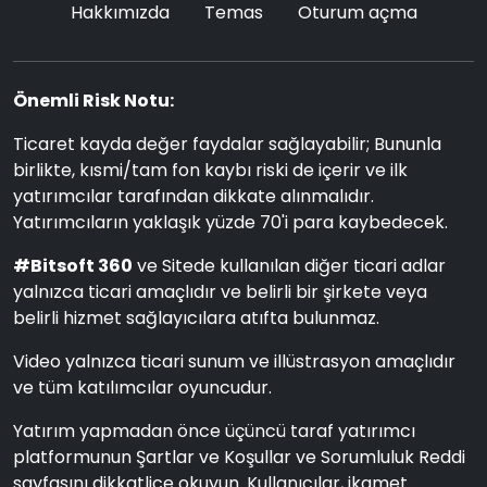
Hakkımızda
Temas
Oturum açma
Önemli Risk Notu:
Ticaret kayda değer faydalar sağlayabilir; Bununla
birlikte, kısmi/tam fon kaybı riski de içerir ve ilk
yatırımcılar tarafından dikkate alınmalıdır.
Yatırımcıların yaklaşık yüzde 70'i para kaybedecek.
#Bitsoft 360
ve Sitede kullanılan diğer ticari adlar
yalnızca ticari amaçlıdır ve belirli bir şirkete veya
belirli hizmet sağlayıcılara atıfta bulunmaz.
Video yalnızca ticari sunum ve illüstrasyon amaçlıdır
ve tüm katılımcılar oyuncudur.
Yatırım yapmadan önce üçüncü taraf yatırımcı
platformunun Şartlar ve Koşullar ve Sorumluluk Reddi
sayfasını dikkatlice okuyun. Kullanıcılar, ikamet