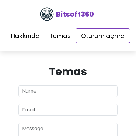
Bitsoft360
Hakkında
Temas
Oturum açma
Temas