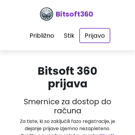
Bitsoft360
Približno
Stik
Prijavo
Bitsoft 360
prijava
Smernice za dostop do
računa
Za tiste, ki so zaključili fazo registracije, je
dejanje prijave izjemno nezapleteno.