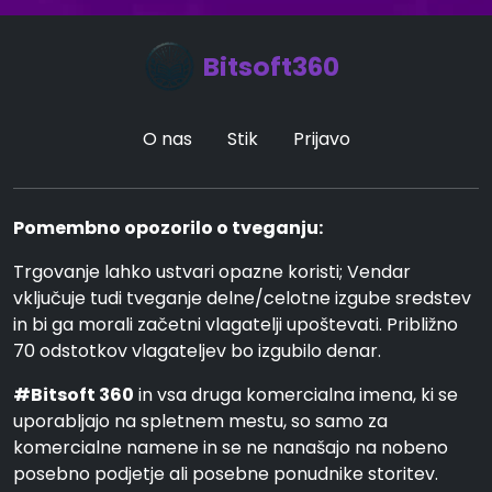
Bitsoft360
O nas
Stik
Prijavo
Pomembno opozorilo o tveganju:
Trgovanje lahko ustvari opazne koristi; Vendar
vključuje tudi tveganje delne/celotne izgube sredstev
in bi ga morali začetni vlagatelji upoštevati. Približno
70 odstotkov vlagateljev bo izgubilo denar.
#Bitsoft 360
in vsa druga komercialna imena, ki se
uporabljajo na spletnem mestu, so samo za
komercialne namene in se ne nanašajo na nobeno
posebno podjetje ali posebne ponudnike storitev.