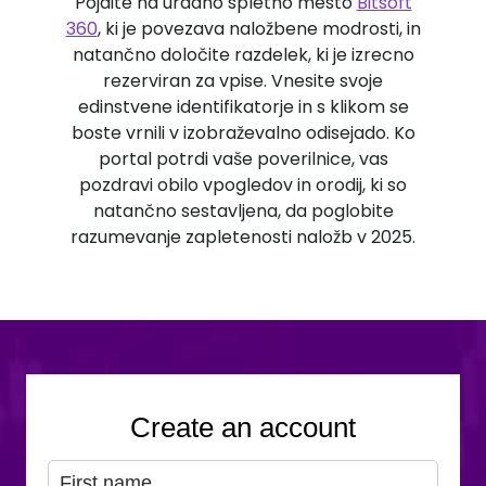
Pojdite na uradno spletno mesto
Bitsoft
360
, ki je povezava naložbene modrosti, in
natančno določite razdelek, ki je izrecno
rezerviran za vpise. Vnesite svoje
edinstvene identifikatorje in s klikom se
boste vrnili v izobraževalno odisejado. Ko
portal potrdi vaše poverilnice, vas
pozdravi obilo vpogledov in orodij, ki so
natančno sestavljena, da poglobite
razumevanje zapletenosti naložb v 2025.