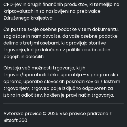
CFD-jev in drugih finančnih produktov, ki temeljijo na
kriptovalutah in so naslovljeni na prebivalce
Združenega kraljestva
Če pustite svoje osebne podatke v tem dokumentu,
soglašate in nam dovolite, da vaše osebne podatke
delimo s tretjimi osebami, ki opravljajo storitve
trgovanja, kot je določeno v politiki zasebnosti in
pogojih in določilih.
Obstaja več možnosti trgovanja, ki jih
trgovec/uporabnik lahko uporablja – s programsko
opremo, uporabo človeških posrednikov ali z lastnim
trgovanjem, trgovec pa je izključno odgovoren za
izbiro in odločitev, kakšen je pravi način trgovanja.
Avtorske pravice © 2025 Vse pravice pridržane z
Bitsoft 360