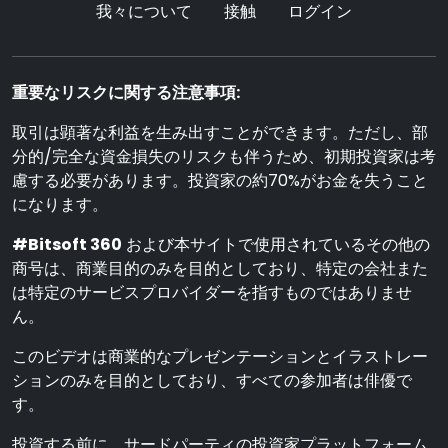
我々について
接触
ログイン
重要なリスクに関する注意事項:
取引は顕著な利益を生み出すことができます。ただし、部
分的/完全な資金損失のリスクも伴うため、初期投資家は考
慮する必要があります。投資家の約70%がお金を失うこと
になります。
#Bitsoft 360
および本サイトで使用されているその他の
商号は、商業目的のみを目的としており、特定の会社また
は特定のサービスプロバイダーを指すものではありませ
ん。
このビデオは商業的なプレゼンテーションとイラストレー
ションのみを目的としており、すべての参加者は俳優で
す。
投資する前に、サードパーティの投資家プラットフォーム