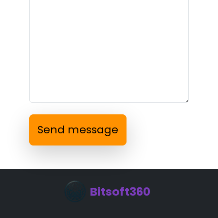
Send message
Bitsoft360