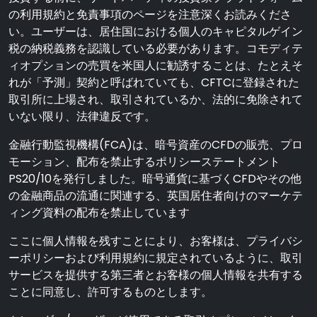
の利用規約と免責事項のページを注意深くお読みくださ
い。ユーザーは、居住国における個人のキャピタルゲイン
税の納税義務を認識している必要があります。コモディテ
ィオプションの売買を米国人に勧誘することは、たとえそ
れが「予測」契約と呼ばれていても、CFTCに登録された
取引所に上場され、取引されているか、法的に免除されて
いない限り、法律違反です。
金融行動監視機構(FCA)は、暗号資産のCFDの販売、プロ
モーション、配布を禁止するポリシーステートメント
PS20/10を発行しました。暗号通貨に基づくCFDやその他
の金融商品の流通に関連する、英国居住者向けのマーケテ
ィング資料の配布を禁止しています
ここに個人情報を残すことにより、お客様は、プライバシ
ーポリシーおよび利用規約に規定されているように、取引
サービスを提供する第三者とお客様の個人情報を共有する
ことに同意し、許可するものとします。