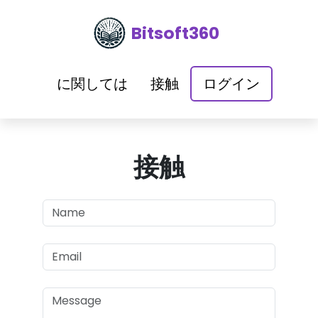
Bitsoft360
に関しては
接触
ログイン
接触