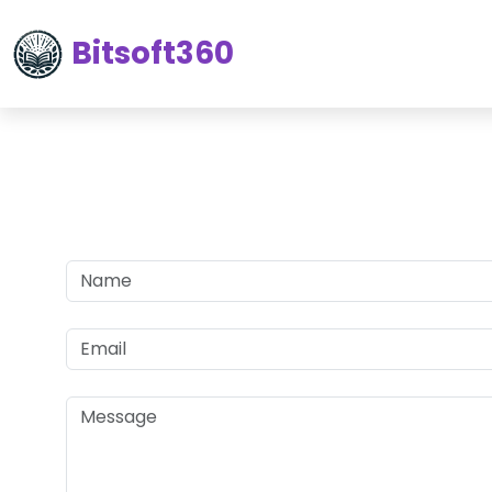
Bitsoft360