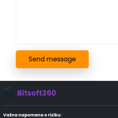
Send message
Bitsoft360
Važna napomena o riziku: