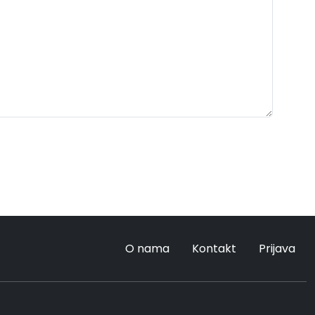
O nama
Kontakt
Prijava