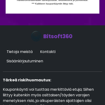
Bitsoft360
Tietoja meistä
Kontakti
Sisäänkirjautuminen
Tärkeä riskihuomautus:
Kaupankäynti voi tuottaa merkittäviä etuja; Siihen
liittyy kuitenkin myös osittaisen/täyden varojen
menetyksen riski, ja alkuperäisten sijoittajien olisi