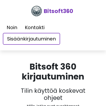
Bitsoft360
Noin
Kontakti
Sisäänkirjautuminen
Bitsoft 360
kirjautuminen
Tilin käyttöä koskevat
ohjeet