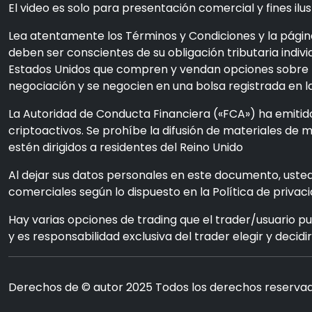
El video es solo para presentación comercial y fines ilus
Lea atentamente los Términos y Condiciones y la página
deben ser conscientes de su obligación tributaria individ
Estados Unidos que compren y vendan opciones sobre ma
negociación y se negocien en una bolsa registrada en 
La Autoridad de Conducta Financiera («FCA») ha emitido
criptoactivos. Se prohíbe la difusión de materiales de
estén dirigidos a residentes del Reino Unido
Al dejar sus datos personales en este documento, uste
comerciales según lo dispuesto en la Política de privac
Hay varias opciones de trading que el trader/usuario pu
y es responsabilidad exclusiva del trader elegir y decid
Derechos de © autor 2025 Todos los derechos reservad