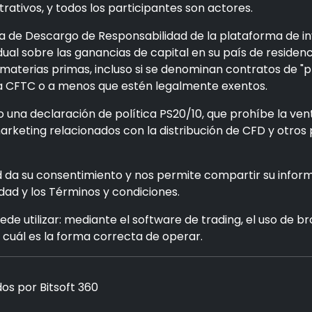
trativos, y todos los participantes son actores.
 de Descargo de Responsabilidad de la plataforma de inve
ual sobre las ganancias de capital en su país de residencia
terias primas, incluso si se denominan contratos de "pr
la CFTC o a menos que estén legalmente exentos.
 una declaración de política PS20/10, que prohíbe la ven
 marketing relacionados con la distribución de CFD y otr
d da su consentimiento y nos permite compartir su infor
idad y los Términos y condiciones.
ede utilizar: mediante el software de trading, el uso de 
ir cuál es la forma correcta de operar.
os por Bitsoft 360