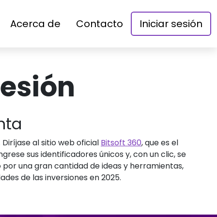
Acerca de
Contacto
Iniciar sesión
sesión
nta
iríjase al sitio web oficial
Bitsoft 360
, que es el
grese sus identificadores únicos y, con un clic, se
do por una gran cantidad de ideas y herramientas,
des de las inversiones en 2025.