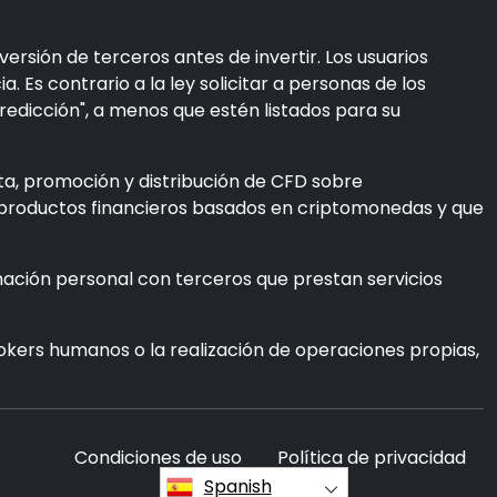
rsión de terceros antes de invertir. Los usuarios
. Es contrario a la ley solicitar a personas de los
edicción", a menos que estén listados para su
ta, promoción y distribución de CFD sobre
os productos financieros basados en criptomonedas y que
mación personal con terceros que prestan servicios
brokers humanos o la realización de operaciones propias,
Condiciones de uso
Política de privacidad
Spanish