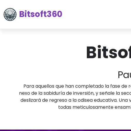
Bitsoft360
Bitso
Pa
Para aquellos que han completado la fase de regi
nexo de la sabiduría de inversión, y señale la sec
deslizará de regreso a la odisea educativa. Una 
todas meticulosamente ensambla