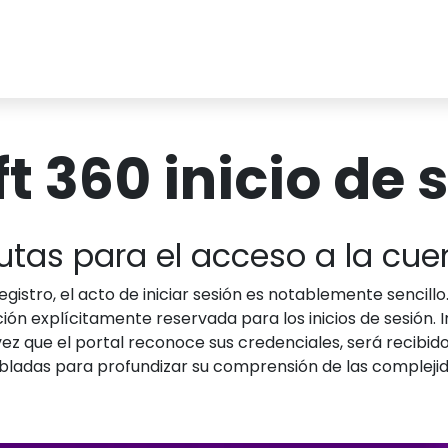
ft 360 inicio de 
utas para el acceso a la cue
stro, el acto de iniciar sesión es notablemente sencillo. D
ción explícitamente reservada para los inicios de sesión. In
vez que el portal reconoce sus credenciales, será recibi
das para profundizar su comprensión de las complejida