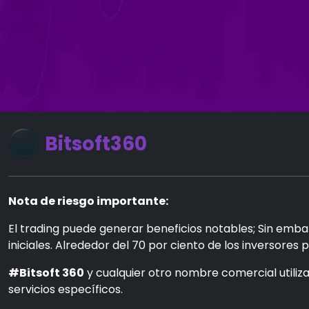
Bitsoft360
Nota de riesgo importante:
El trading puede generar beneficios notables; Sin embar
iniciales. Alrededor del 70 por ciento de los inversores 
#Bitsoft 360
y cualquier otro nombre comercial utiliza
servicios específicos.