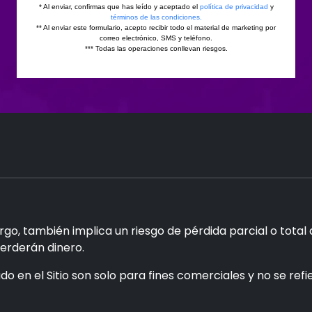
go, también implica un riesgo de pérdida parcial o total
perderán dinero.
do en el Sitio son solo para fines comerciales y no se re