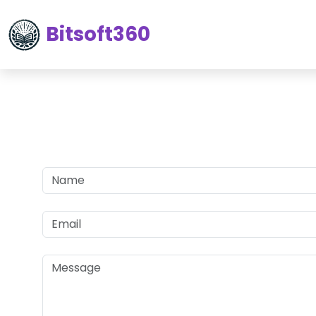
Bitsoft360