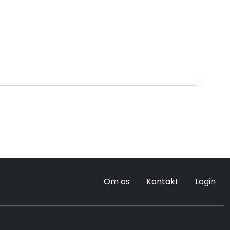
Om os
Kontakt
Login