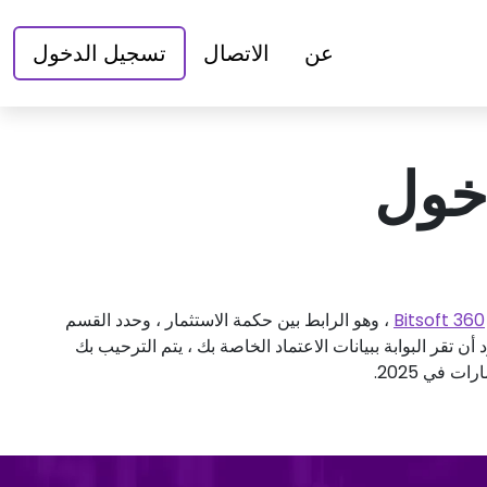
عن
الاتصال
تسجيل الدخول
Bitsoft 360
، وهو الرابط بين حكمة الاستثمار ، وحدد القسم
تقر البوابة ببيانات الاعتماد الخاصة بك ، يتم الترحيب بك
 في 2025.